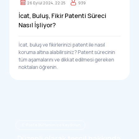
26 Eylül 2024, 22:25
939
İcat, Buluş, Fikir Patenti Süreci
Nasıl İşliyor?
İcat, buluş ve fikirlerinizi patent ile nasıl
koruma altına alabilirsiniz? Patent sürecinin
tüm aşamalarını ve dikkat edilmesi gereken
noktaları öğrenin.
E-Posta Bültenimize Kaydolun
Düzenli olarak tescil hakkında