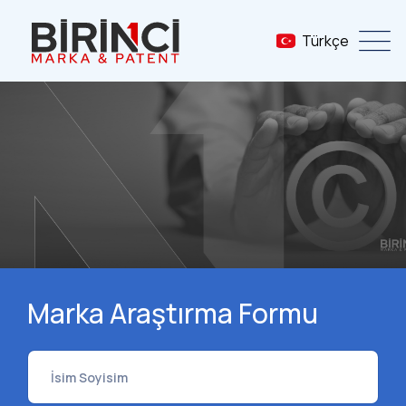
Türkçe
Marka Tescil Sorgula
Marka Araştırma Formu