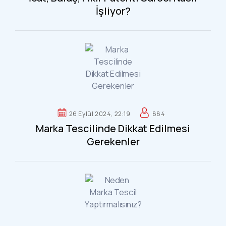
İşliyor?
26 Eylül 2024, 22:19
884
Marka Tescilinde Dikkat Edilmesi
Gerekenler