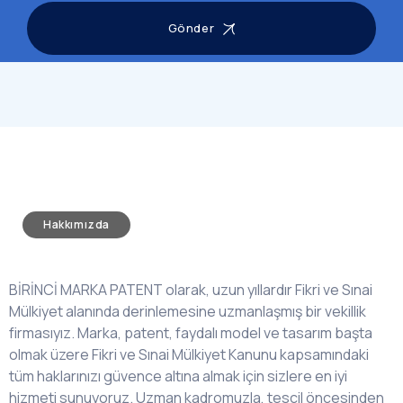
Gönder
Hakkımızda
BİRİNCİ MARKA PATENT olarak, uzun yıllardır Fikri ve Sınai
Mülkiyet alanında derinlemesine uzmanlaşmış bir vekillik
firmasıyız. Marka, patent, faydalı model ve tasarım başta
olmak üzere Fikri ve Sınai Mülkiyet Kanunu kapsamındaki
tüm haklarınızı güvence altına almak için sizlere en iyi
hizmeti sunuyoruz. Uzman kadromuzla, tescil öncesinden