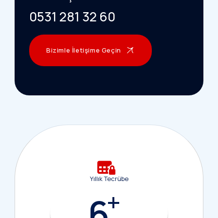
0531 281 32 60
Bizimle İletişime Geçin
Yıllık Tecrübe
+
6