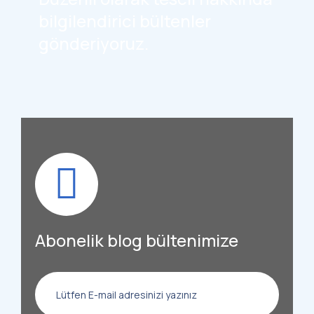
bilgilendirici bültenler
gönderiyoruz.
Abonelik blog bültenimize